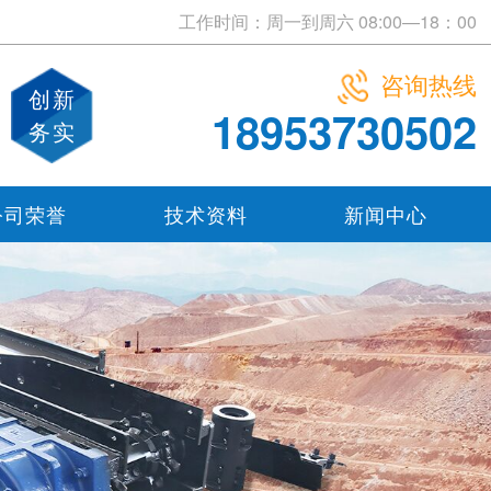
工作时间：周一到周六 08:00—18：00
咨询热线
创新
18953730502
务实
公司荣誉
技术资料
新闻中心