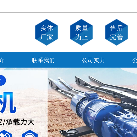
实体
质量
售后
厂家
为上
完善
介
联系我们
公司实力