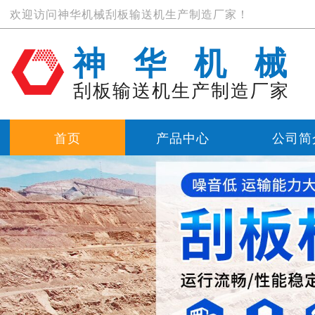
欢迎访问神华机械刮板输送机生产制造厂家！
神华机械
刮板输送机生产制造厂家
首页
产品中心
公司简