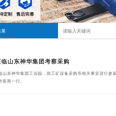
结果
莅临山东神华集团考察采购
临山东神华集团工业园，就工矿设备采购等相关事宜进行参
访客商一行。