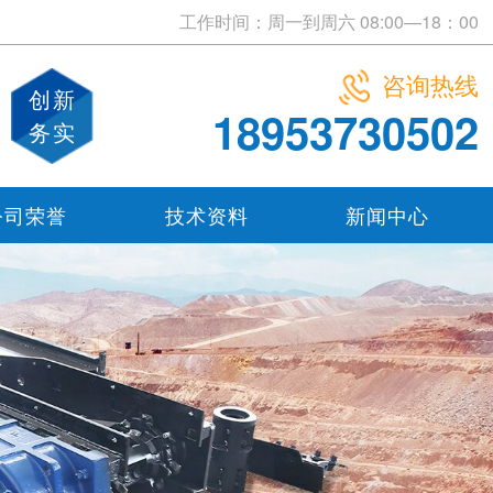
工作时间：周一到周六 08:00—18：00
咨询热线
创新
18953730502
务实
公司荣誉
技术资料
新闻中心