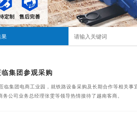
结果
莅临集团参观采购
行莅临集团电商工业园，就铁路设备采购及长期合作等相关事
商务公司业务总经理张雯等领导热情接待了越南客商。