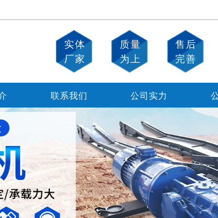
实体
质量
售后
厂家
为上
完善
介
联系我们
公司实力