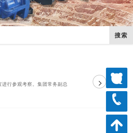
>
宜进行参观考察。集团常务副总
1