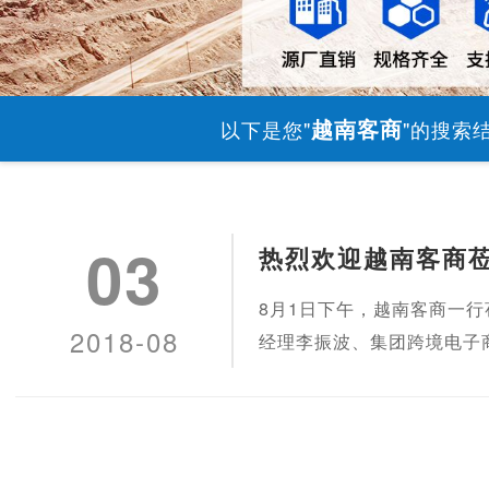
越南客商
以下是您"
"的搜索
03
热烈欢迎越南客商
8月1日下午，越南客商一
2018-08
经理李振波、集团跨境电子