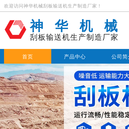
欢迎访问神华机械刮板输送机生产制造厂家！
神华机械
刮板输送机生产制造厂家
首页
产品中心
公司简