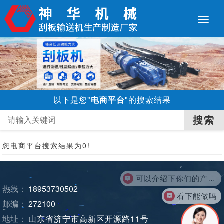
以下是您"
电商平台
"的搜索结果
您
电商平台
搜索结果为0!
可以介绍下你们的产品么？
热线：
18953730502
看下能做吗
邮编：
272100
地址：
山东省济宁市高新区开源路11号