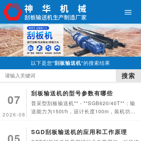
以下是您"
刮板输送机
"的搜索结果
刮板输送机的型号参数有哪些
07
普采型刮板输送机** - **SGB620/40T**：输
送能力为150t/h，设计长度100m，装机功率4
2026-08
0kW，链速0.86m/s，刮板链型式为边双链，
链条规格为φ18×64，中部槽规格为1500...
SGD刮板输送机的应用和工作原理
05