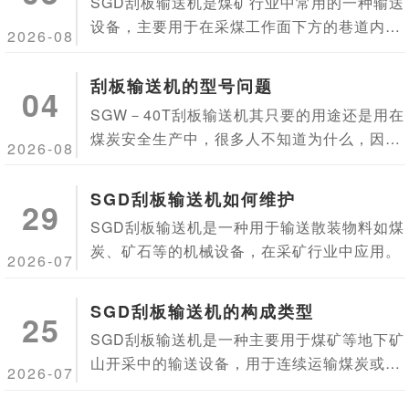
SGD刮板输送机是煤矿行业中常用的一种输送
设备，主要用于在采煤工作面下方的巷道内输
2026-08
送煤炭。
刮板输送机的型号问题
04
SGW－40T刮板输送机其只要的用途还是用在
煤炭安全生产中，很多人不知道为什么，因为
2026-08
40T刮板机本身存在的特点，SGW－40T刮板
输送机具有运转平稳的特点，在工作面运煤，
SGD刮板输送机如何维护
29
顺槽、石门运煤中被普遍采用。
SGD刮板输送机是一种用于输送散装物料如煤
炭、矿石等的机械设备，在采矿行业中应用。
2026-07
SGD刮板输送机的构成类型
25
SGD刮板输送机是一种主要用于煤矿等地下矿
山开采中的输送设备，用于连续运输煤炭或矿
2026-07
石等物料。它通过链条带动刮板在槽内移动，