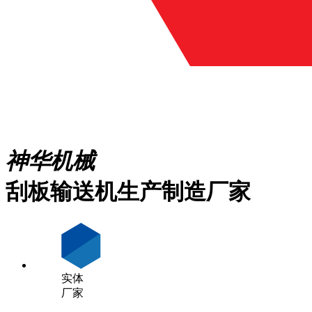
神华机械
刮板输送机生产制造厂家
实体
厂家