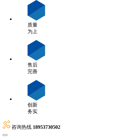
质量
为上
售后
完善
创新
务实
咨询热线
18953730502