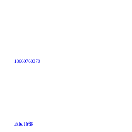
18660760370
返回顶部