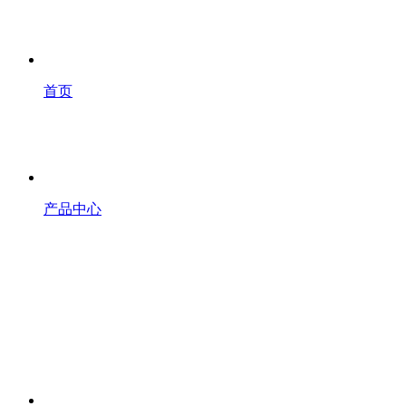
首页
产品中心