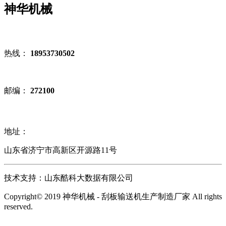
神华机械
热线：
18953730502
邮编：
272100
地址：
山东省济宁市高新区开源路11号
技术支持：山东酷科大数据有限公司
Copyright© 2019 神华机械 - 刮板输送机生产制造厂家 All rights
reserved.