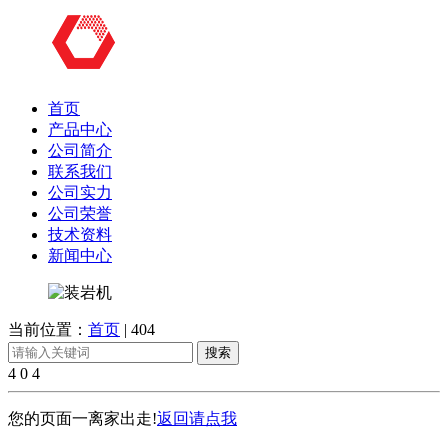
首页
产品中心
公司简介
联系我们
公司实力
公司荣誉
技术资料
新闻中心
当前位置：
首页
|
404
4
0
4
您的页面一离家出走!
返回请点我