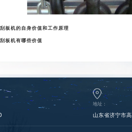
刮板机的自身价值和工作原理
刮板机有哪些价值
地址：
0
山东省济宁市高