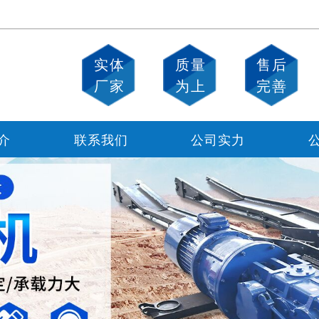
实体
质量
售后
厂家
为上
完善
介
联系我们
公司实力