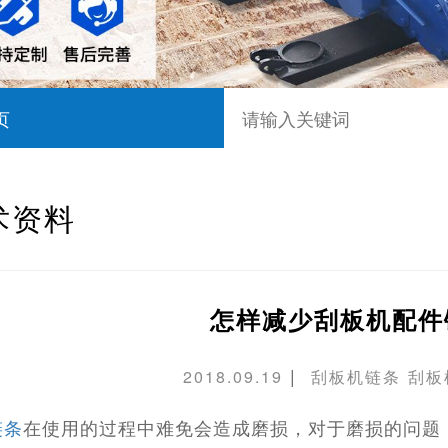
页
术资料
怎样减少刮板机配件
|
2018.09.19
刮板机链条
刮板
链条
在使用的过程中难免会造成磨损，对于磨损的问题