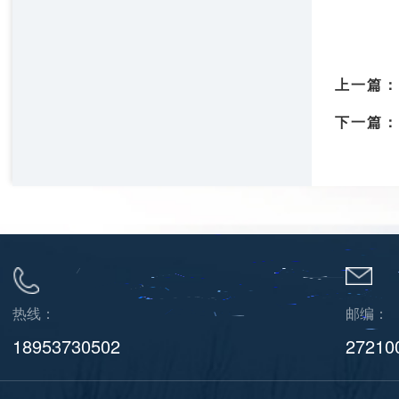
上一篇：
下一篇：
热线：
邮编：
18953730502
27210