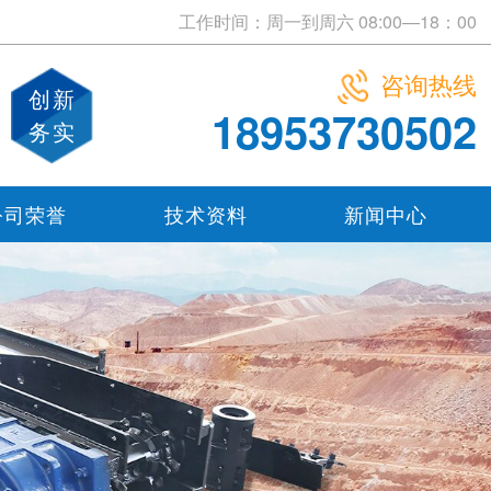
工作时间：周一到周六 08:00—18：00
咨询热线
创新
18953730502
务实
公司荣誉
技术资料
新闻中心