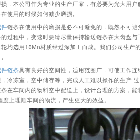
磨损，本公司作为专业的生产厂家，有必要为光大用户
条在使用的时候如何减少磨损。
配件
链条
在使用中的磨损是必不可避免的，既然不可避
条的过程中，变速时要请尽量保持输送链条在大齿盘与
导轮均选用16Mn材质经过深加工而成。我们公司生产
用。
配件链条
具有良好的空间性，适用范围广，可使工作连
理，冷冻室，空中储存等，完成人工难以操作的生产 
链条在车间内的物料空中配送上，设计合理的方案，能
大程度上理顺车间的物流，产生更大的效益。