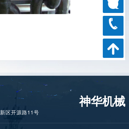
神华机械
新区开源路11号