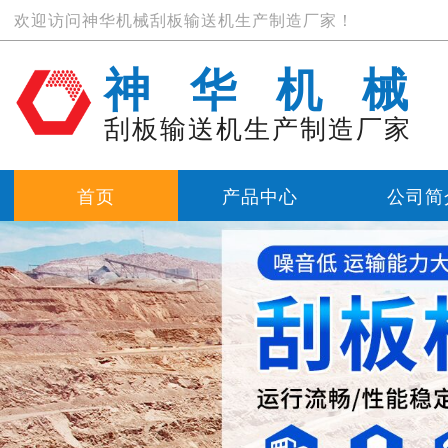
欢迎访问神华机械刮板输送机生产制造厂家！
神华机械
刮板输送机生产制造厂家
首页
产品中心
公司简