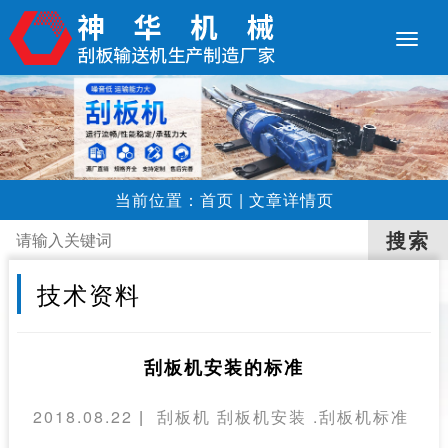
当前位置：
首页
|
文章详情页
技术资料
刮板机安装的标准
2018.08.22
|
刮板机
刮板机安装
.刮板机标准