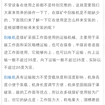
不管设备在使用之前都不是特别完整的，这就需要我们
大家来简单的操作一下了。在煤矿中刮板机是不能缺少
的，下面我们来了解一下它在使用是怎么样来安装的，
是根据哪些标准来安装的呢？
刮板机
是煤矿采掘工作面使用的运输机械。主要用于采
媒工作面和采区顺槽运输，也可在煤巷，半煤岩巷道掘
进工作面使用。它能够向上，也可以向下运输，向上运
输一般不超过35度。向下运输一般不超过25度，实际以
不超过20度为宜。
刮板机
具有运输能力不受货载块度和湿度影响，机身高
度小便于装载，机身长度调节方便，机体坚固能蹋于瀑
破装，媒的工作面等优点，所以在多镇煤矿使用较为广
泛。但它的缺点是：工作阻力大，耗电量大，溜槽磨损