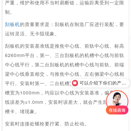
严重，维护和使用不当时易断链，运输距离受到一定限
制。
刮板机
的质量要求是：刮板机在制造厂应进行装配，要
运转灵活、无卡阻现象。
刮板机的安装基准线是推焦中心线、前轨中心线、标高
6260mm平台，第一、三台刮板机的机槽中心线与前轨
中心线平行，第二台刮板机的机槽中心线与前轨、前端
梁中心线垂直相交，与推焦中心线、左右侧梁中心线相
平行。安装时第一、二台机槽宽为690mm、第三台机
可以介绍下你们的产品么？
槽宽为1000mm，均应以中心线为安装基准，偏离中心
线误差为±1.0mm，安装时误差大，就会产生刮板与机
槽卡、堵现象。
安装时连接处螺栓要拧紧、防止松动。