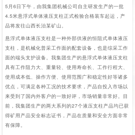
5月6日下午，由我集团机械公司自主研发生产的一批
4.5米悬浮式单体液压支柱正式检验合格装车起运，产
品将发往山西长治某矿山。
悬浮式单体液压支柱是一种外部供液的恒阻式单体液压
支柱，是机械化普采工作面的配套设备，也是综采工作
面的端头支护设备。我集团生产的悬浮式单体液压支柱
具有工作阻力大、重量轻、使用寿命长、工作行程大、
使用成本低、操作方便、使用范围广和稳定性好等诸多
优点，可满足各种工况的技术要求，产品自投入市场以
来受到了国内外客户的一致好评，市场销量非常好。目
前，我集团生产的两大系列的27个液压支柱产品均已获
得矿用产品安全标志证书，产品在质量和安全方面非常
有保障。